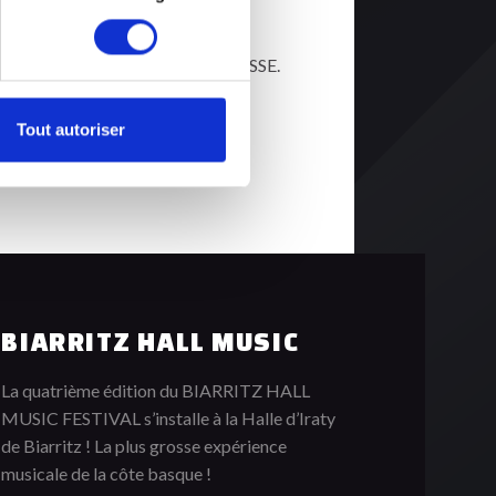
influences disco.
ra en B2B avec TCHEBA DJIBRIL CISSE.
Tout autoriser
BIARRITZ HALL MUSIC
La quatrième édition du BIARRITZ HALL
MUSIC FESTIVAL s’installe à la Halle d’Iraty
de Biarritz ! La plus grosse expérience
musicale de la côte basque !