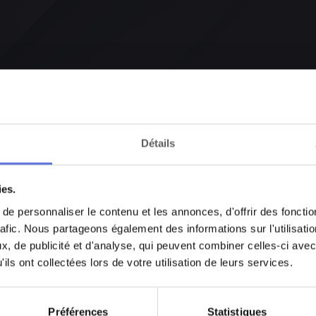
Détails
ies.
e personnaliser le contenu et les annonces, d'offrir des fonctio
rafic. Nous partageons également des informations sur l'utilisati
On a l’honneur d’accueillir 
, de publicité et d'analyse, qui peuvent combiner celles-ci avec
mondiales comme Lady Gaga
ils ont collectées lors de votre utilisation de leurs services.
Membre du collectif Pardon
Malaa, il s’impose aujourd’h
Préférences
Statistiques