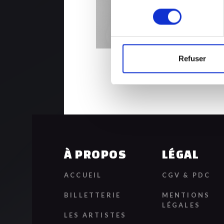
consentement
Refuser
À PROPOS
LÉGAL
ACCUEIL
CGV & PDC
BILLETTERIE
MENTIONS
LÉGALES
LES ARTISTES